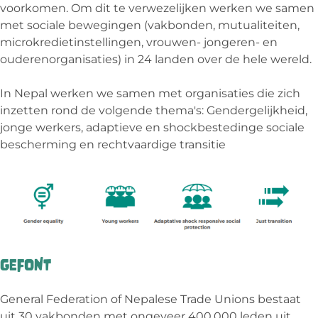
voorkomen. Om dit te verwezelijken werken we samen
met sociale bewegingen (vakbonden, mutualiteiten,
microkredietinstellingen, vrouwen- jongeren- en
ouderenorganisaties) in 24 landen over de hele wereld.
In Nepal werken we samen met organisaties die zich
inzetten rond de volgende thema's: Gendergelijkheid,
jonge werkers, adaptieve en shockbestedinge sociale
bescherming en rechtvaardige transitie
GEFONT
General Federation of Nepalese Trade Unions bestaat
uit 30 vakbonden met ongeveer 400.000 leden uit