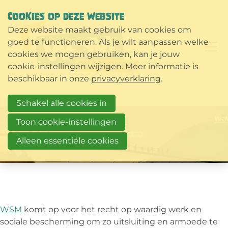
COOKIES OP DEZE WEBSITE
Deze website maakt gebruik van cookies om
goed te functioneren. Als je wilt aanpassen welke
cookies we mogen gebruiken, kan je jouw
cookie-instellingen wijzigen. Meer informatie is
beschikbaar in onze
privacyverklaring
.
Schakel alle cookies in
Toon cookie-instellingen
Alleen essentiële cookies
WSM
komt op voor het recht op waardig werk en
sociale bescherming om zo uitsluiting en armoede te