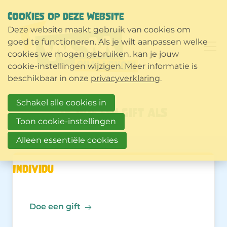
COOKIES OP DEZE WEBSITE
Deze website maakt gebruik van cookies om
goed te functioneren. Als je wilt aanpassen welke
cookies we mogen gebruiken, kan je jouw
cookie-instellingen wijzigen. Meer informatie is
beschikbaar in onze
privacyverklaring
.
Schakel alle cookies in
Ik doe een gift als
Toon cookie-instellingen
Alleen essentiële cookies
Individu
Doe een gift