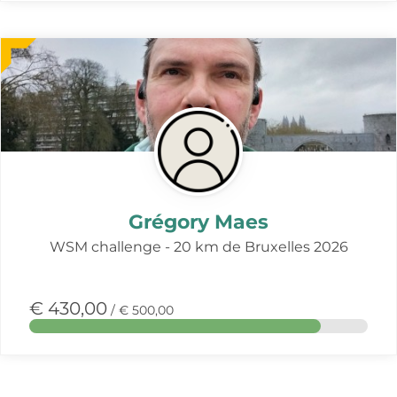
Meer
over
deze
actie
Grégory Maes
WSM challenge - 20 km de Bruxelles 2026
€ 430,00
/ € 500,00