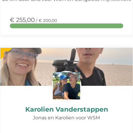
€ 255,00
/ € 200,00
Meer
over
deze
actie
Karolien Vanderstappen
Jonas en Karolien voor WSM