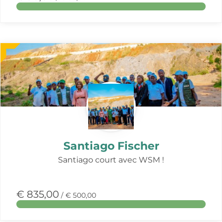
Meer
over
deze
actie
Santiago Fischer
Santiago court avec WSM !
€ 835,00
/ € 500,00