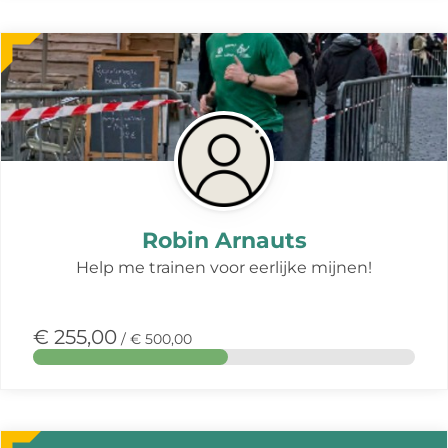
Meer
over
deze
actie
Robin Arnauts
Help me trainen voor eerlijke mijnen!
€ 255,00
/ € 500,00
Meer