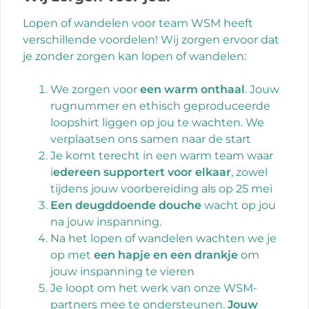
Lopen of wandelen voor team WSM heeft
verschillende voordelen! Wij zorgen ervoor dat
je zonder zorgen kan lopen of wandelen:
We zorgen voor
een warm onthaal
. Jouw
rugnummer en ethisch geproduceerde
loopshirt liggen op jou te wachten. We
verplaatsen ons samen naar de start
Je komt terecht in een warm team waar
i
edereen supportert voor elkaar
, zowel
tijdens jouw voorbereiding als op 25 mei
Een deugddoende douche
wacht op jou
na jouw inspanning.
Na het lopen of wandelen wachten we je
op met
een hapje en een drankje
om
jouw inspanning te vieren
Je loopt om het werk van onze WSM-
partners mee te ondersteunen.
Jouw