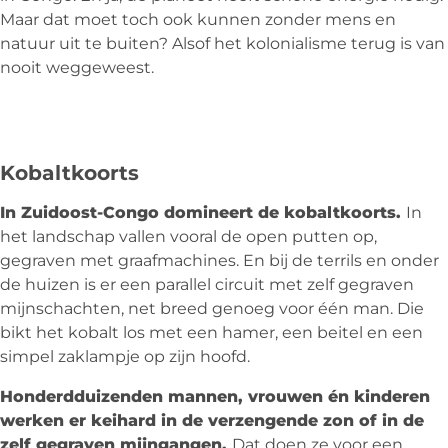
Maar dat moet toch ook kunnen zonder mens en
natuur uit te buiten? Alsof het kolonialisme terug is van
nooit weggeweest.
Kobaltkoorts
In Zuidoost-Congo domineert de kobaltkoorts.
In
het landschap vallen vooral de open putten op,
gegraven met graafmachines. En bij de terrils en onder
de huizen is er een parallel circuit met zelf gegraven
mijnschachten, net breed genoeg voor één man. Die
bikt het kobalt los met een hamer, een beitel en een
simpel zaklampje op zijn hoofd.
Honderdduizenden mannen, vrouwen én kinderen
werken er keihard in de verzengende zon of in de
zelf gegraven mijngangen.
Dat doen ze voor een