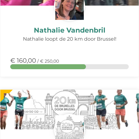
Nathalie Vandenbril
Nathalie loopt de 20 km door Brussel!
€ 160,00
/ € 250,00
Meer
over
deze
actie