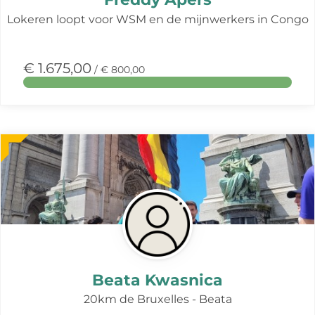
Lokeren loopt voor WSM en de mijnwerkers in Congo
€ 1.675,00
/ € 800,00
Meer
over
deze
actie
Beata Kwasnica
20km de Bruxelles - Beata