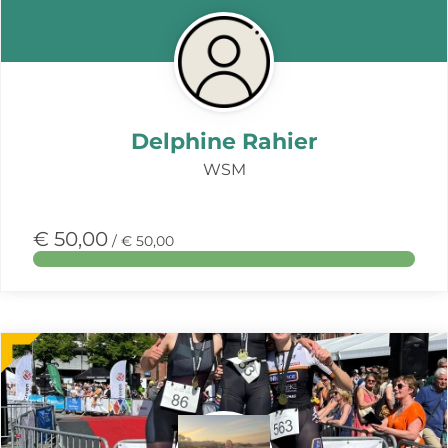
Delphine Rahier
WSM
€ 50,00
/ € 50,00
Meer
over
deze
actie