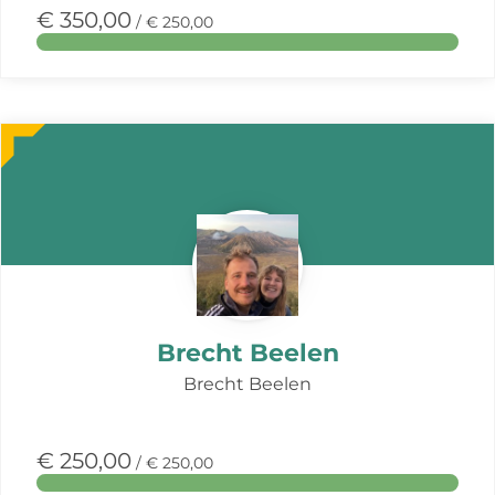
€ 350,00
/ € 250,00
Meer
over
deze
actie
Brecht Beelen
Brecht Beelen
€ 250,00
/ € 250,00