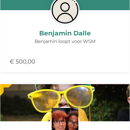
Benjamin Dalle
Benjamin loopt voor WSM
€ 500,00
Meer
over
deze
actie