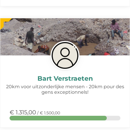
Meer
over
deze
actie
Bart Verstraeten
20km voor uitzonderlijke mensen - 20km pour des
gens exceptionnels!
€ 1.315,00
/ € 1.500,00