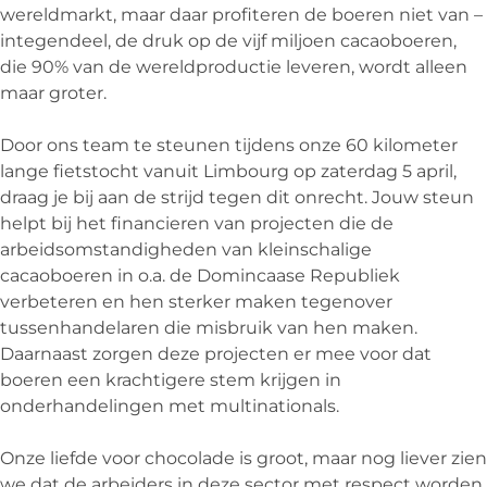
wereldmarkt, maar daar profiteren de boeren niet van –
integendeel, de druk op de vijf miljoen cacaoboeren,
die 90% van de wereldproductie leveren, wordt alleen
maar groter.
Door ons team te steunen tijdens onze 60 kilometer
lange fietstocht vanuit Limbourg op zaterdag 5 april,
draag je bij aan de strijd tegen dit onrecht. Jouw steun
helpt bij het financieren van projecten die de
arbeidsomstandigheden van kleinschalige
cacaoboeren in o.a. de Domincaase Republiek
verbeteren en hen sterker maken tegenover
tussenhandelaren die misbruik van hen maken.
Daarnaast zorgen deze projecten er mee voor dat
boeren een krachtigere stem krijgen in
onderhandelingen met multinationals.
Onze liefde voor chocolade is groot, maar nog liever zien
we dat de arbeiders in deze sector met respect worden