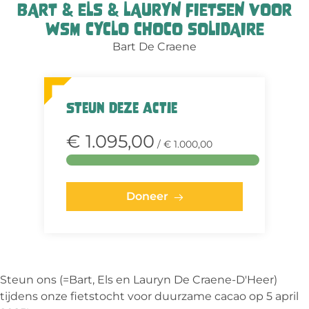
BART & ELS & LAURYN FIETSEN VOOR
WSM CYCLO CHOCO SOLIDAIRE
Bart De Craene
Steun deze actie
€ 1.095,00
/ € 1.000,00
Doneer
Steun ons (=Bart, Els en Lauryn De Craene-D'Heer)
tijdens onze fietstocht voor duurzame cacao op 5 april