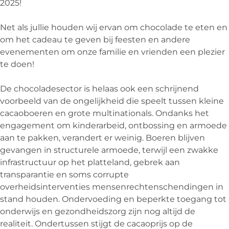
2025!
Net als jullie houden wij ervan om chocolade te eten en
om het cadeau te geven bij feesten en andere
evenementen om onze familie en vrienden een plezier
te doen!
De chocoladesector is helaas ook een schrijnend
voorbeeld van de ongelijkheid die speelt tussen kleine
cacaoboeren en grote multinationals. Ondanks het
engagement om kinderarbeid, ontbossing en armoede
aan te pakken, verandert er weinig. Boeren blijven
gevangen in structurele armoede, terwijl een zwakke
infrastructuur op het platteland, gebrek aan
transparantie en soms corrupte
overheidsinterventies mensenrechtenschendingen in
stand houden. Ondervoeding en beperkte toegang tot
onderwijs en gezondheidszorg zijn nog altijd de
realiteit. Ondertussen stijgt de cacaoprijs op de