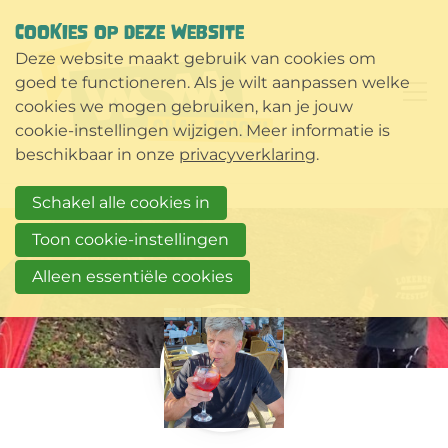
COOKIES OP DEZE WEBSITE
Deze website maakt gebruik van cookies om
goed te functioneren. Als je wilt aanpassen welke
cookies we mogen gebruiken, kan je jouw
cookie-instellingen wijzigen. Meer informatie is
beschikbaar in onze
privacyverklaring
.
Schakel alle cookies in
Toon cookie-instellingen
Alleen essentiële cookies