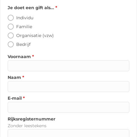
Je doet een gift als...
*
Individu
Familie
Organisatie (vzw)
Bedrijf
Voornaam
*
Naam
*
E-mail
*
Rijksregisternummer
Zonder leestekens