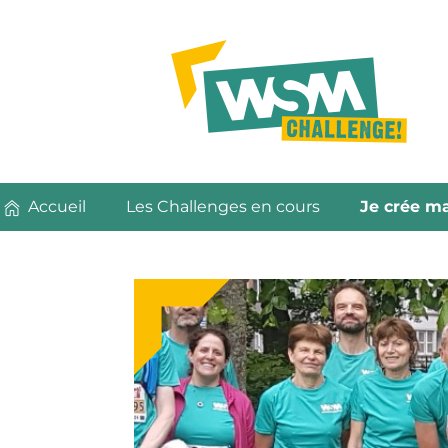
Accueil
Les Challenges en cours
Je crée ma