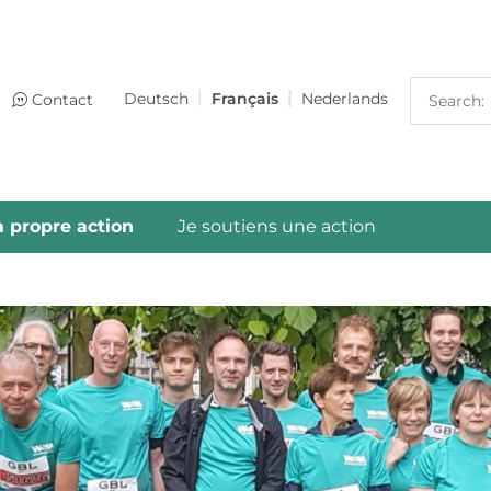
Search:
Deutsch
Français
Nederlands
Contact
 propre action
Je soutiens une action