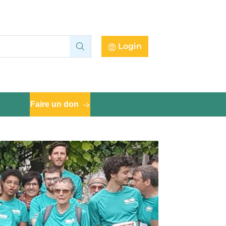
Login
Search:
Faire un don