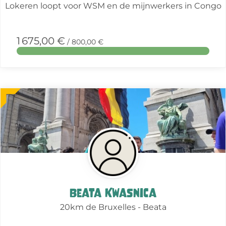
Lokeren loopt voor WSM en de mijnwerkers in Congo
1 675,00 €
/ 800,00 €
More
about
this
action
Beata Kwasnica
20km de Bruxelles - Beata