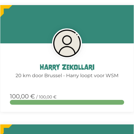
More
about
this
action
Harry Zekollari
20 km door Brussel - Harry loopt voor WSM
100,00 €
/ 100,00 €
More
about