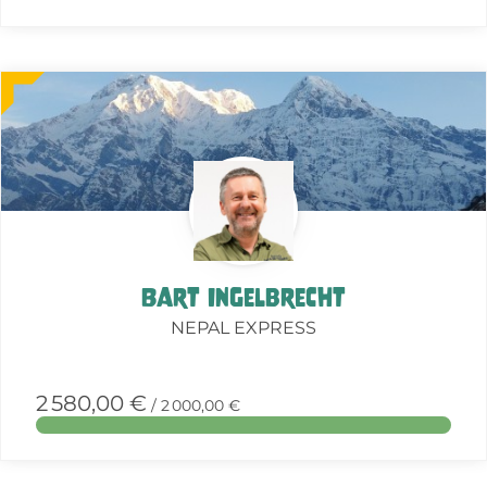
More
about
this
action
Bart Ingelbrecht
NEPAL EXPRESS
2 580,00 €
/ 2 000,00 €