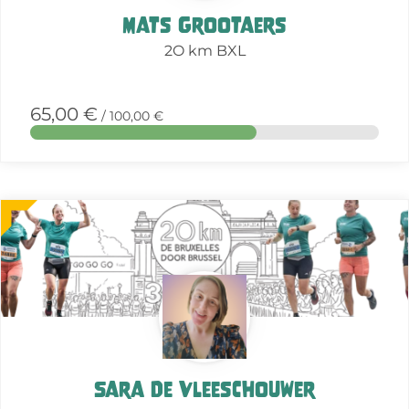
Mats Grootaers
2O km BXL
65,00 €
/ 100,00 €
More
about
this
action
Sara De Vleeschouwer