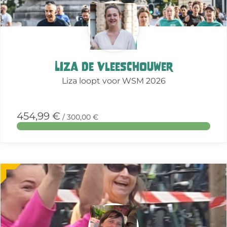
Liza De Vleeschouwer
Liza loopt voor WSM 2026
454,99 €
/ 300,00 €
More
about
this
action