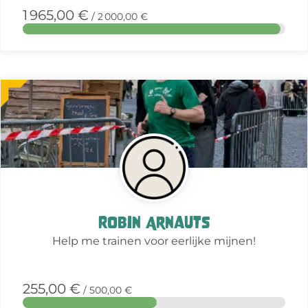
1 965,00 €
/ 2 000,00 €
More
about
this
action
Robin Arnauts
Help me trainen voor eerlijke mijnen!
255,00 €
/ 500,00 €