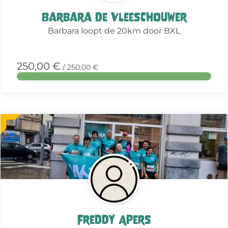
Barbara De Vleeschouwer
Barbara loopt de 20km door BXL
250,00 €
/ 250,00 €
More
about
this
action
Freddy Apers