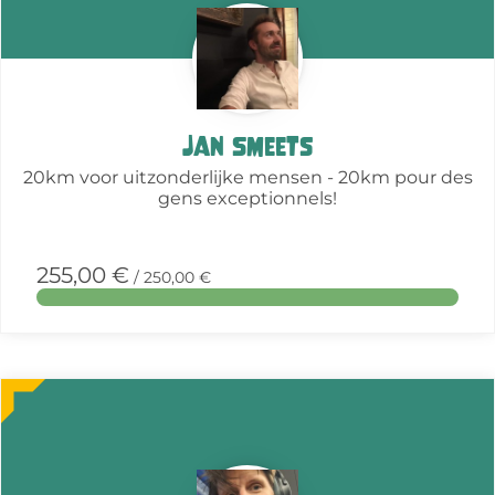
Jan Smeets
20km voor uitzonderlijke mensen - 20km pour des
gens exceptionnels!
255,00 €
/ 250,00 €
More
about
this
action