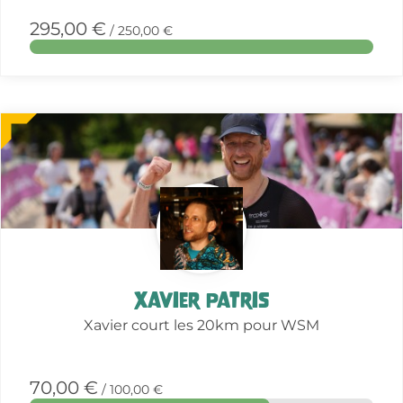
295,00 €
/ 250,00 €
More
about
this
action
Xavier Patris
Xavier court les 20km pour WSM
70,00 €
/ 100,00 €