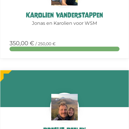
Karolien Vanderstappen
Jonas en Karolien voor WSM
350,00 €
/ 250,00 €
More
about
this
action