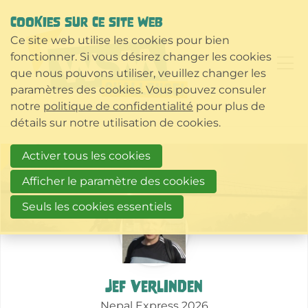
COOKIES SUR CE SITE WEB
Ce site web utilise les cookies pour bien
fonctionner. Si vous désirez changer les cookies
que nous pouvons utiliser, veuillez changer les
paramètres des cookies. Vous pouvez consuler
notre
politique de confidentialité
pour plus de
détails sur notre utilisation de cookies.
More
Activer tous les cookies
about
this
Afficher le paramètre des cookies
action
Seuls les cookies essentiels
Jef Verlinden
Nepal Express 2026