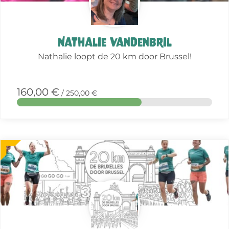
Nathalie Vandenbril
Nathalie loopt de 20 km door Brussel!
160,00 €
/ 250,00 €
More
about
this
action