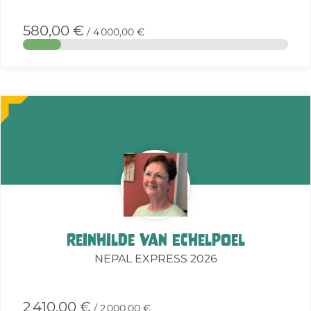
580,00 €
/ 4 000,00 €
More
about
this
action
Reinhilde Van Echelpoel
NEPAL EXPRESS 2026
2 410,00 €
/ 2 000,00 €