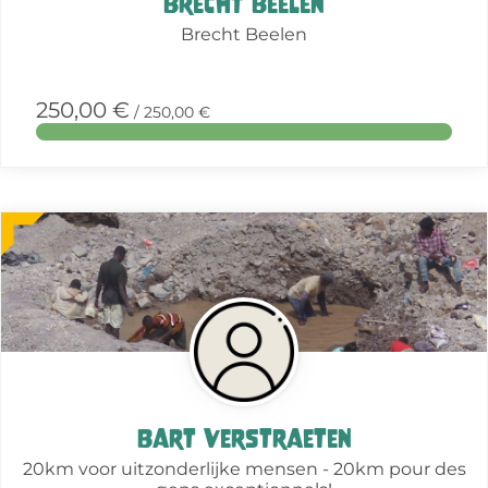
Brecht Beelen
Brecht Beelen
250,00 €
/ 250,00 €
More
about
this
action
Bart Verstraeten
20km voor uitzonderlijke mensen - 20km pour des