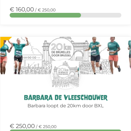
€ 160,00
/ € 250,00
Meer
over
deze
actie
Barbara De Vleeschouwer
Barbara loopt de 20km door BXL
€ 250,00
/ € 250,00