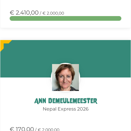
€ 2.410,00
/ € 2.000,00
Meer
over
deze
actie
Ann Demeulemeester
Nepal Express 2026
€ 170,00
/ € 2.000,00