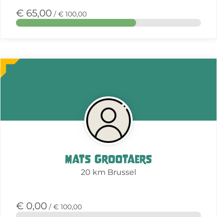
€ 65,00
/ € 100,00
Meer
over
deze
actie
Mats Grootaers
20 km Brussel
€ 0,00
/ € 100,00