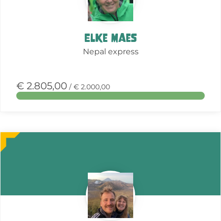
Elke Maes
Nepal express
€ 2.805,00
/ € 2.000,00
Meer
over
deze
actie