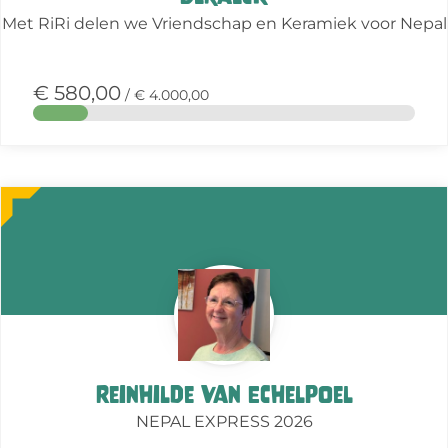
Met RiRi delen we Vriendschap en Keramiek voor Nepal
€ 580,00
/ € 4.000,00
Meer
over
deze
actie
Reinhilde Van Echelpoel
NEPAL EXPRESS 2026