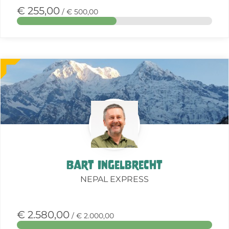
€ 255,00
/ € 500,00
Meer
over
deze
actie
Bart Ingelbrecht
NEPAL EXPRESS
€ 2.580,00
/ € 2.000,00