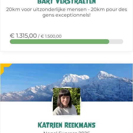
Bart Verstraeten
20km voor uitzonderlijke mensen - 20km pour des
gens exceptionnels!
€ 1.315,00
/ € 1.500,00
Meer
over
deze
actie
Katrien Reekmans