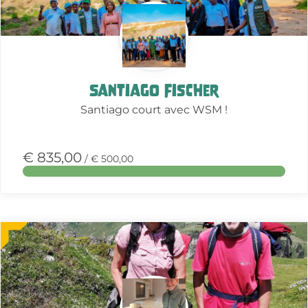
Santiago Fischer
Santiago court avec WSM !
€ 835,00
/ € 500,00
Meer
over
deze
actie