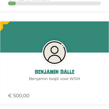
Meer
over
deze
actie
Benjamin Dalle
Benjamin loopt voor WSM
€ 500,00