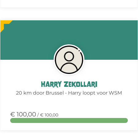
Meer
over
deze
actie
Harry Zekollari
20 km door Brussel - Harry loopt voor WSM
€ 100,00
/ € 100,00