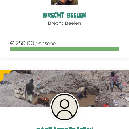
Brecht Beelen
Brecht Beelen
€ 250,00
/ € 250,00
Meer
over
deze
actie