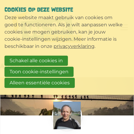
COOKIES OP DEZE WEBSITE
Deze website maakt gebruik van cookies om
goed te functioneren. Als je wilt aanpassen welke
cookies we mogen gebruiken, kan je jouw
cookie-instellingen wijzigen. Meer informatie is
beschikbaar in onze
privacyverklaring
.
Schakel alle cookies in
Actieoverzicht
Toon cookie-instellingen
Meer
Alleen essentiële cookies
over
deze
actie