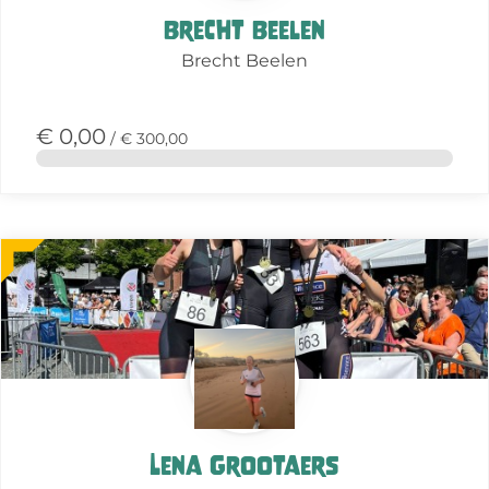
Brecht Beelen
Brecht Beelen
€ 0,00
/ € 300,00
Meer
over
deze
actie
Lena Grootaers