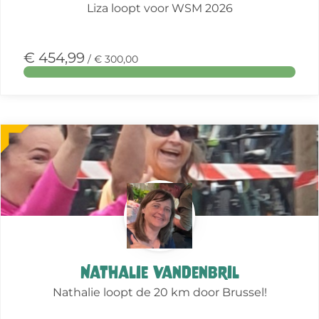
Liza loopt voor WSM 2026
€ 454,99
/ € 300,00
Meer
over
deze
actie
Nathalie Vandenbril
Nathalie loopt de 20 km door Brussel!