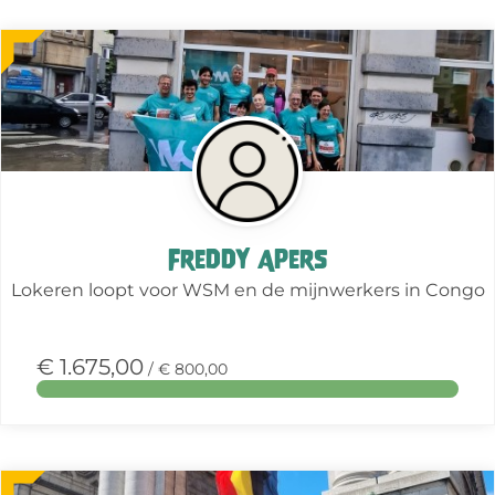
Meer
over
deze
actie
Freddy Apers
Lokeren loopt voor WSM en de mijnwerkers in Congo
€ 1.675,00
/ € 800,00
Meer