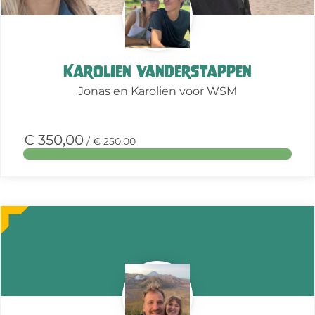
Karolien Vanderstappen
Jonas en Karolien voor WSM
€ 350,00
/ € 250,00
Meer
over
deze
actie