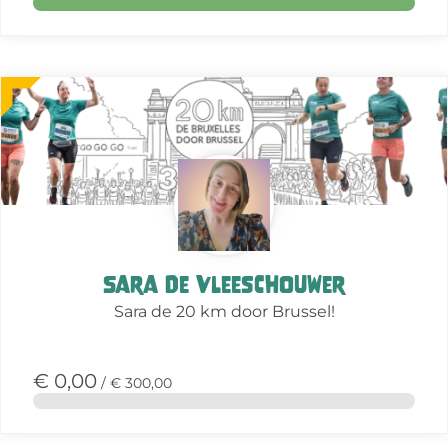
Meer
over
deze
actie
Sara De Vleeschouwer
Sara de 20 km door Brussel!
€ 0,00
/ € 300,00