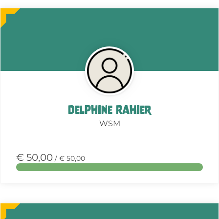
Meer
over
deze
actie
Delphine Rahier
WSM
€ 50,00
/ € 50,00
Meer
over