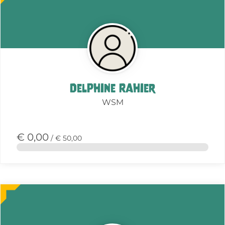
deze
actie
Delphine Rahier
WSM
€ 0,00
/ € 50,00
Meer
over
deze
actie