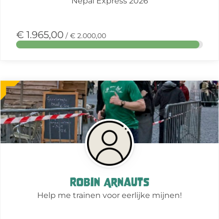
Nepal Express 2026
€ 1.965,00
/ € 2.000,00
Meer
over
deze
actie
Robin Arnauts
Help me trainen voor eerlijke mijnen!