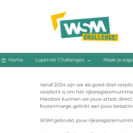
Home
Lopende Challenges
Maak je eige
Vanaf 2024 zijn we als goed doel verpl
verplicht is om het rijksregisternummer
Hierdoor kunnen we jouw attest direct
foutenmarge gelinkt aan jouw belastin
WSM gebruikt jouw rijksregisternummer