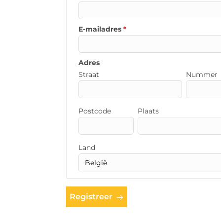
E-mailadres
*
Adres
Straat
Nummer
Postcode
Plaats
Land
Registreer