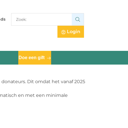
Zoek:
nds
Zoek:
Login
Doe een gift
e donateurs. Dit omdat het vanaf 2025
tomatisch en met een minimale