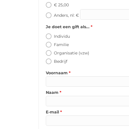
€ 25,00
Anders, nl: €
Je doet een gift als...
*
Individu
Familie
Organisatie (vzw)
Bedrijf
Voornaam
*
Naam
*
E-mail
*