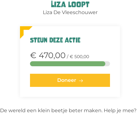
Liza loopt
Liza De Vleeschouwer
Steun deze actie
€ 470,00
/ € 500,00
Doneer
De wereld een klein beetje beter maken. Help je mee?